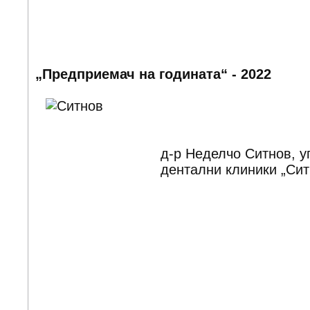
„Предприемач на годината“ - 2022
д-р Неделчо Ситнов, у
дентални клиники „Си