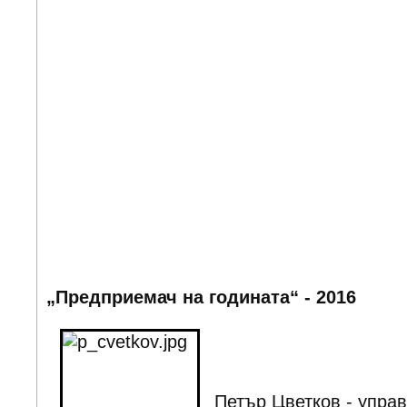
„Предприемач на годината“ - 2016
Петър Цветков - управ