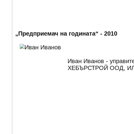
„Предприемач на годината“ - 2010
Иван Иванов - управите
ХЕБЪРСТРОЙ ООД, И