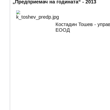
„Предприемач на годината“ - 2013
Костадин Тошев - упра
ЕООД