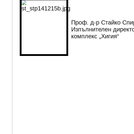
Проф. д-р Стайко Спи
Изпълнителен директ
комплекс „Хигия“