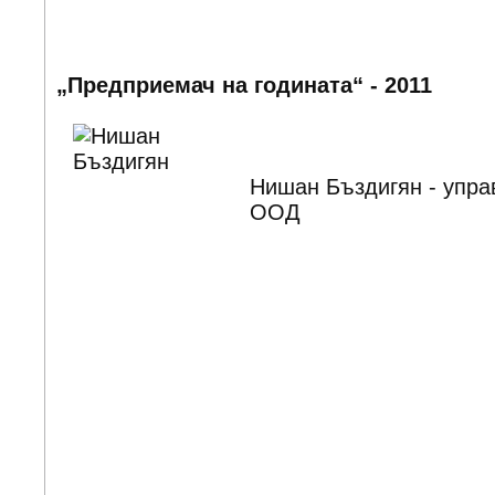
„Предприемач на годината“ - 2011
Нишан Бъздигян - упра
ООД