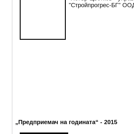
"Стройпрогрес-БГ" ОО
„Предприемач на годината“ - 2015